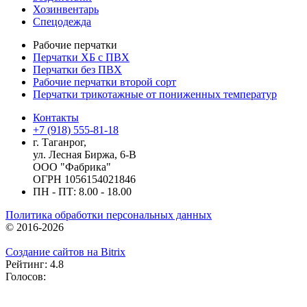
Хозинвентарь
Спецодежда
Рабочие перчатки
Перчатки ХБ с ПВХ
Перчатки без ПВХ
Рабочие перчатки второй сорт
Перчатки трикотажные от пониженных температур
Контакты
+7 (918) 555-81-18
г. Таганрог,
ул. Лесная Биржа, 6-В
ООО "Фабрика"
ОГРН 1056154021846
ПН - ПТ: 8.00 - 18.00
Политика обработки персональных данных
© 2016-2026
Создание сайтов на Bitrix
Рейтинг: 4.8
Голосов: