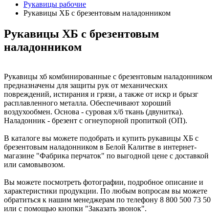
Рукавицы рабочие
Рукавицы ХБ с брезентовым наладонником
Рукавицы ХБ с брезентовым
наладонником
Рукавицы хб комбинированные с брезентовым наладонником
предназначены для защиты рук от механических
повреждений, истирания и грязи, а также от искр и брызг
расплавленного металла. Обеспечивают хороший
воздухообмен. Основа - суровая х/б ткань (двунитка).
Наладонник - брезент с огнеупорной пропиткой (ОП).
В каталоге вы можете подобрать и купить рукавицы ХБ с
брезентовым наладонником в Белой Калитве в интернет-
магазине "Фабрика перчаток" по выгодной цене с доставкой
или самовывозом.
Вы можете посмотреть фотографии, подробное описание и
характеристики продукции. По любым вопросам вы можете
обратиться к нашим менеджерам по телефону 8 800 500 73 50
или с помощью кнопки "Заказать звонок".