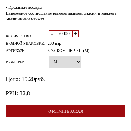
• Идеальная посадка
Выверенное соотношение размера пальцев, ладони и манжета.
Увеличенный манжет
-
+
КОЛИЧЕСТВО:
В ОДНОЙ УПАКОВКЕ:
200 пар
АРТИКУЛ:
5-75-КОМ-ЧЕР-БП-(М)
РАЗМЕРЫ:
Цена:
15.20
руб.
РРЦ:
32,8
ОФОРМИТЬ ЗАКАЗ!