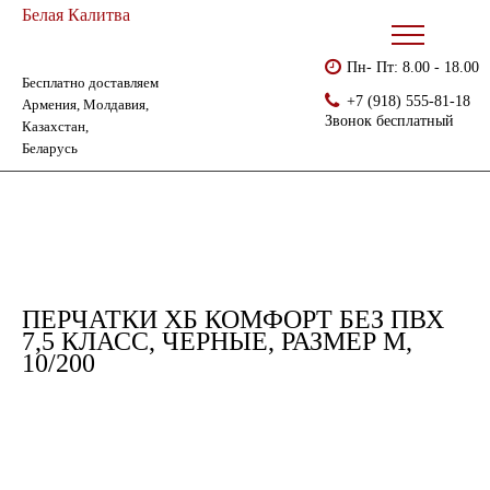
Белая Калитва
Пн- Пт: 8.00 - 18.00
Бесплатно доставляем
Главная
Каталог
Перчатки без ПВХ
+7 (918) 555-81-18
Армения, Молдавия,
Перчатки хб комфорт без ПВХ 7,5 класс, черные, размер М, 10/200
Звонок бесплатный
Казахстан,
Беларусь
ПЕРЧАТКИ ХБ КОМФОРТ БЕЗ ПВХ
7,5 КЛАСС, ЧЕРНЫЕ, РАЗМЕР М,
10/200