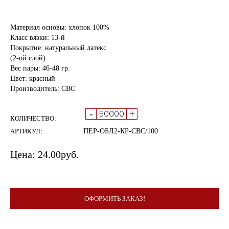
Материал основы: хлопок 100%
Класс вязки: 13-й
Покрытие: натуральный латекс
(2-ой слой)
Вес пары: 46-48 гр.
Цвет: красный
Производитель: СВС
-
+
КОЛИЧЕСТВО:
АРТИКУЛ:
ПЕР-ОБЛ2-КР-СВС/100
Цена:
24.00
руб.
ОФОРМИТЬ ЗАКАЗ!