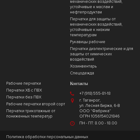
механических воздействий,
устойчивые к маслам и
нефтепродуктам
Перчатки для защиты от
механических воздействий,
устойчивые к низким
температурам
Рукавицы рабочие
Перчатки диэлектрические и для
защиты от химических
воздействий
Хозинвентарь
Спецодежда
Рабочие перчатки
Контакты
Перчатки ХБ с ПВХ
+7 (918) 555-81-18
Перчатки без ПВХ
г. Таганрог,
Рабочие перчатки второй сорт
ул. Лесная Биржа, 6-В
Перчатки трикотажные от
ООО "Фабрика"
пониженных температур
ОГРН 1056154021846
ПН - ПТ: 8.00 - 18.00
Политика обработки персональных данных