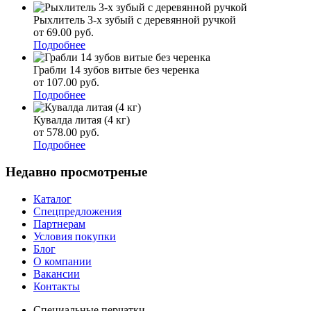
Рыхлитель 3-х зубый с деревянной ручкой
от 69.00
р
уб.
Подробнее
Грабли 14 зубов витые без черенка
от 107.00
р
уб.
Подробнее
Кувалда литая (4 кг)
от 578.00
р
уб.
Подробнее
Недавно просмотреные
Каталог
Спецпредложения
Партнерам
Условия покупки
Блог
О компании
Вакансии
Контакты
Специальные перчатки