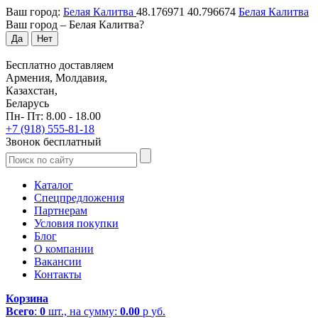
Ваш город:
Белая Калитва
48.176971
40.796674
Белая Калитва
Ваш город –
Белая Калитва
?
Да
Нет
Бесплатно доставляем
Армения, Молдавия,
Казахстан,
Беларусь
Пн- Пт: 8.00 - 18.00
+7 (918) 555-81-18
Звонок бесплатный
Каталог
Спецпредложения
Партнерам
Условия покупки
Блог
О компании
Вакансии
Контакты
Корзина
Всего
:
0
шт., на сумму:
0.00
р
уб.