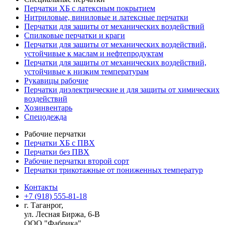
Перчатки ХБ с латексным покрытием
Нитриловые, виниловые и латексные перчатки
Перчатки для защиты от механических воздействий
Cпилковые перчатки и краги
Перчатки для защиты от механических воздействий,
устойчивые к маслам и нефтепродуктам
Перчатки для защиты от механических воздействий,
устойчивые к низким температурам
Рукавицы рабочие
Перчатки диэлектрические и для защиты от химических
воздействий
Хозинвентарь
Спецодежда
Рабочие перчатки
Перчатки ХБ с ПВХ
Перчатки без ПВХ
Рабочие перчатки второй сорт
Перчатки трикотажные от пониженных температур
Контакты
+7 (918) 555-81-18
г. Таганрог,
ул. Лесная Биржа, 6-В
ООО "Фабрика"