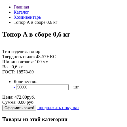
Главная
Каталог
Хозинвентарь
Топор А в сборе 0,6 кг
Топор А в сборе 0,6 кг
Тип изделия: топор
Твердость стали: 48-57HRC
Ширина лезвия: 100 мм
Вес: 0,6 кг
ГОСТ: 18578-89
Количество:
-
+
шт.
Цена:
472.00
руб.
Сумма:
0.00
р
уб.
продолжить покупки
Оформить заказ!
Товары из этой категории